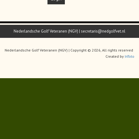
Nederlandsche Golf Veteranen (NGV) | secretaris@nedgolfvet.nl
Nederlandsche Golf Veteranen (NGV) | Copyright © 2026, All rights reserved
Created by
InToto